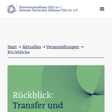
Universitätsallianz (UA) 11+ /
German University Alliance (UA) 11+ e.V.
Memor
Start
→
Aktuelles
→
Veranstaltungen
→
Rückblicke