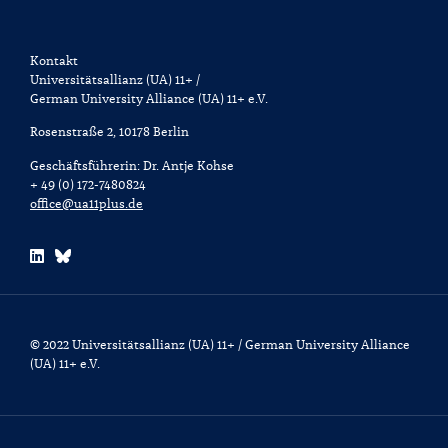
Kontakt
Universitätsallianz (UA) 11+ /
German University Alliance (UA) 11+ e.V.
Rosenstraße 2, 10178 Berlin
Geschäftsführerin: Dr. Antje Kohse
+ 49 (0) 172-7480824
office@ua11plus.de
© 2022 Universitätsallianz (UA) 11+ / German University Alliance
(UA) 11+ e.V.