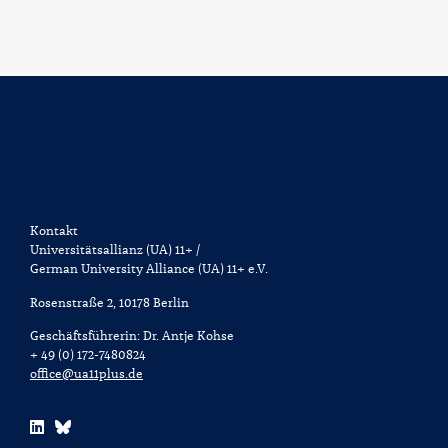
Kontakt
Universitätsallianz (UA) 11+ /
German University Alliance (UA) 11+ e.V.
Rosenstraße 2, 10178 Berlin
Geschäftsführerin: Dr. Antje Kohse
+ 49 (0) 172-7480824
office@ua11plus.de